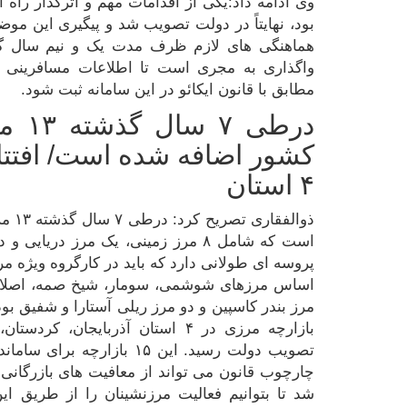
بود، نهایتاً در دولت تصویب شد و پیگیری این مو
هماهنگی های لازم ظرف مدت یک و نیم سال گذ
واگذاری به مجری است تا اطلاعات مسافرینی که
مطابق با قانون ایکائو در این سامانه ثبت شود.
درطی
۴ استان
ذوالف
است که شامل ۸ مرز زمینی، یک مرز دری
پروسه ای طولانی دارد که باید در کارگروه ویژه 
اساس مرزهای شوشمی، سومار، شیخ صمه، اصلاندوز
بازارچه مرزی در ۴ استان آذربایجا
تصویب دولت رسید. این ۱۵ با
چارچوب قانون می تواند از معافیت های بازرگانی 
شد تا بتوانیم فعالیت مرزنشینان را از طریق این