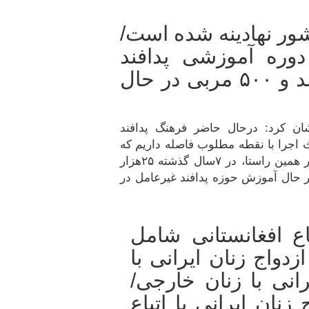
ور نهادینه شده است/
ذشته، ۲۵هزار دوره آموزشی پدافند
غیرعامل در کشور برگزار شد و ۵۰۰ مربی در حال
ان کرد: درحال حاضر فرهنگ پدافند
 اجرا با نقطه مطلوب فاصله داریم که
درصورت تامین منابع مالی عملیاتی خواهد شد. در همین راستا، در ۷سال گذشته ۲۵هزار
 کشور برگزار شد و ۵۰۰ مربی در حال آموزش حوزه پدافند غیرعامل در
اتباع افغانستانی شامل
ازدواج زنان ایرانی با
انی با زنان خارجی/
ازدواج زنان ایرانی با اتباع