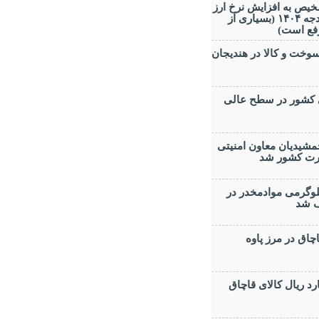
خیص به افزایش نرخ ارز
ترجیحی در بودجه ۱۴۰۴ (بسیاری از
رفع است)
خت و کالا در هندیجان
 کشور در سطح عالی
مشیدیان معاون امنیتی
ارت کشور شد
له ۶۵ كيلوگرمی موادمخدر در
ف شد
اق در مرز پاوه