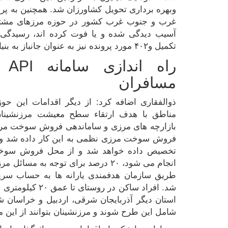
غرب و جنوب غرب کشور در حوزه مرزهای مشترک
تکمیل و۴۰۲ مورد پرونده نیز به عنوان جانباز به بنیاد جانبازان و امور ایثارگران ارائه شد.
راه
مسافران
ذوالفقاری اضافه کرد: از دیگر اقدامات این حوزه
مناطق با هدف ارتقاء سطح معيشت مرزنشينان، 
بازارچه های مرزی و ساماندهی فروش سوخت مرزی
فروش سوخت مرزی نظمی به این کار داده شد و تا 
تخصیص داده خواهد شد و از محل فروش سوخت
انجام می شود، ۲۰ درصد برای توجه به 
طریق سازمان هدفمندی یارانه ها به حساب سر
شد. افراد ساکن در
استان دیگر آذربایجان شرقی، اردبیل و خراسان ش
شامل این طرح شوند و مرزنشینان بتوانند از این م