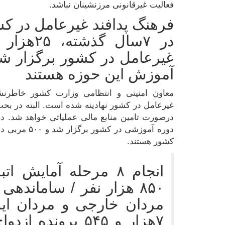
فعالیت غیرقانونی مرزنشینان نباشد.
فرهنگ پدافند غیرعامل در کش
در ۷سال گ
آموزش این حوزه هستند
معاون امنیتی و انتظامی وزارت کشور خاطرنش
غیرعامل در کشور نهادینه شده است. البته در بحث
دوره آموزشی در
کشور هستند.
انجام ۸ مرحله آمایش 
۸۵۰ هزار نفر / ساماندهی 
مردان خارجی و مردان ایر
۷هزار و ۵۴۵ پرونده 