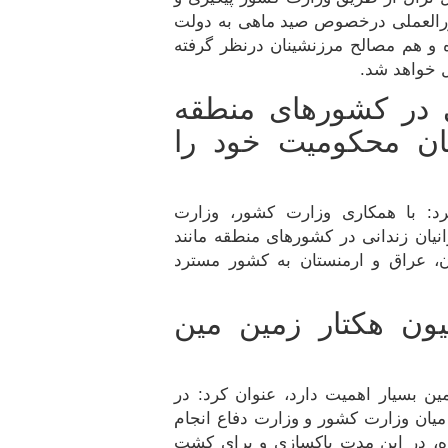
ورالعملی درخصوص صید ماهی به دولت
و هم مصالح مرزنشینان درنظر گرفته
 خواهد شد.
دانی در کشورهای منطقه
ان محکومیت خود را
رد: با همکاری وزارت کشور، وزارت
امور خارجه، ۱۵۰۰ نفر از ایرانیان زندانی در کشورهای منطقه مانند
جان، عراق و ارمنستان به کشور مسترد
لیون هکتار زمین مین
ین بسیار اهمیت دارد، عنوان کرد: در
 میان وزارت کشور و وزارت دفاع انجام
ه، در این مدت پاکسازی و برای کشت