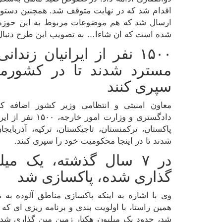
اقدام شد که در نهایت متوقف شد. همچنین دست
ارسال شد که هم موضوعات مربوط به این حوزه 
شده است که ان شاءا… به تصویب این طرح دنبال
۱۵۰۰ نفر از ایرانیان زن
مسترد شدند تا در کشورم
سپری کنند
معاون امنیتی و انتظامی وزیر کشور اضافه ک
دادگستری و وزارت 
پاکستان، ترکمنستان، تاجیکستان، ترکیه، آذربای
شدند تا در اینجا محکومیت خود را سپری کنند.
در ۷ سال گذشته، یک می
گذاری شده، پاکسازی شد
وی با اشاره به اینکه پاکسازی مناطق آلوده به م
همین راستا، با اولویت بندی و برنامه ریزی ای که
شد، حدود یک میلیون هکتار زمین مین گذاری شد