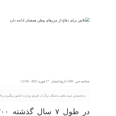
شناسه خبر : 630 | تاریخ انتشار : 17 فوریه 2021 - 12:44 |
درخصوص صید ماهی به‌شکل ترال از طریق وزارت کشور پیگیری و اقد