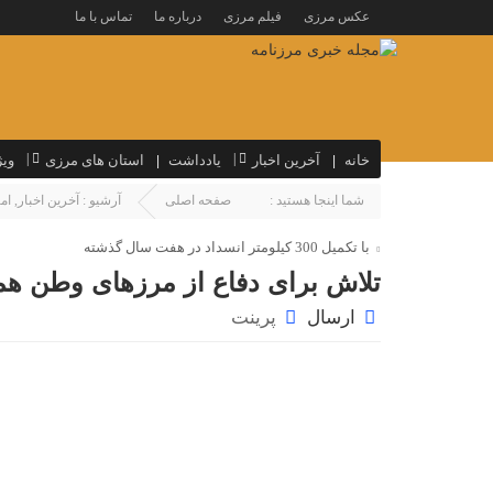
عکس مرزی
فیلم مرزی
درباره ما
تماس با ما
خانه
آخرین اخبار
یادداشت
استان های مرزی
ویژ
شما اینجا هستید :
صفحه اصلی
آرشیو :
آخرین اخبار
,
ام
با تکمیل 300 کیلومتر انسداد در هفت سال گذشته
تلاش برای دفاع از مرزهای وطن همچ
ارسال
پرینت