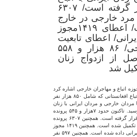
خارجی مورد بررسی قرار گرفته است/ ۶۳۰۷
ا مرد خارجی در خارج
از ایران تکمیل شده است/ اعطای ۱۴۱۹مجوز
یرانی/ اعطای تابعیت
به ۵۹۷ نفر از اتباع خارجی/ ۸۶ هزار و ۵۵۸
صل از ازدواج زنان
کیل شد
وزه اتباع و مهاجران خارجی اشاره کرد
و گفت: در طول ۷سال گذشته، ۸ مرحله آمایش اتباع افغانستانی که شامل ۸۵۰ هزار نفر
 مردان خارجی و مردان ایرانی با زنان
خارجی تا پایان دی ماه امسال به روال منطقی رسید. تاکنون حدود ۷هزار و ۵۴۵ پرونده
ازدواج زنان ایرانی با اتباع خارجی مورد بررسی قرار گرفته است. همچنین ۶۳۰۷ پرونده
ازدواج زن ایرانی با مرد خارجی در خارج از ایران تکمیل شده است. همچنین ۱۴۱۹ مجوز
ثبت ازدواج زن خارجی دارای کارت ملیت با مرد ایرانی داده شده است. همچنین ۵۹۷ نفر