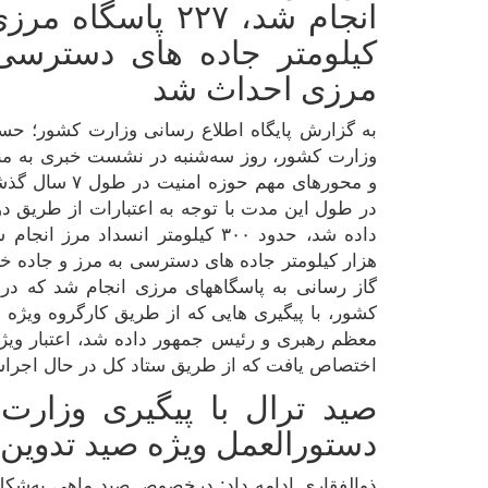
انجام شد، ۲۲۷ پاس
کیلومتر جاده های دسترسی
مرزی احداث شد
به گزارش پایگاه اطلاع رسانی وزارت کشور؛ حسی
وزارت کشور، روز سه‌شنبه در نشست خبری به من
و محورهای مهم ح
در طول این مدت با توجه به اعتبارات از طریق
هزار کیلومتر جاده های دسترسی به مرز و جاده 
کشور، با پیگیری هایی که از طریق کارگروه ویژه 
معظم رهبری و رئیس جمهور داده شد، اعتبار وی
اختصاص یافت که از طریق ستاد کل در حال اجرا
صید ترال با پیگیری وزار
دستورالعمل ویژه صید تدوین
ذوالفقاری ادامه داد: درخصوص صید ماهی به‌شکل