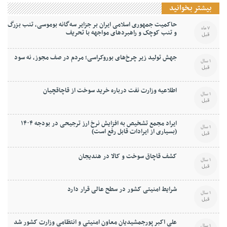
بیشتر بخوانید
حاکمیت جمهوری اسلامی ایران بر جزایر سه‌گانه بوموسی، تنب بزرگ
7 ماه
و‌ تنب کوچک و راهبردهای مواجهه با تحریف
قبل
جهش تولید زیر چرخ‌های بوروکراسی؛ مردم در صف مجوز، نه سود
1 سال
قبل
اطلاعیه وزارت نفت درباره خرید سوخت از قاچاقچیان
1 سال
قبل
ایراد مجمع تشخیص به افزایش نرخ ارز ترجیحی در بودجه ۱۴۰۴
1 سال
(بسیاری از ایرادات قابل رفع است)
قبل
کشف قاچاق سوخت و کالا در هندیجان
1 سال
قبل
شرایط امنیتی کشور در سطح عالی قرار دارد
1 سال
قبل
علی اکبر پورجمشیدیان معاون امنیتی و انتظامی وزارت کشور شد
1 سال