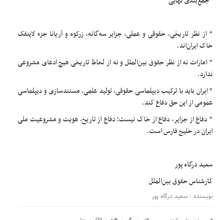
*جمع‌بندی نهایی*
* از نظر تاریخی، حقوقی و عملی، جزایر سه‌گانه، زرکوه و آریانا جزء لاینفک
خاک ایران‌اند.
* امارات نه از نظر حقوق بین‌الملل و نه از لحاظ تاریخی هیچ ادعای مشروعی
ندارد.
* ایران باید با ترکیب دیپلماسی حقوقی، تولید علمی، مستندسازی و دیپلماسی
عمومی از این حق دفاع کند.
* دفاع از جزایر، دفاع از خاک نیست؛ دفاع از تاریخ، هویت و مشروعیت ملی
ایران در خلیج فارس است.
سعید درگاه پور
کارشناس حقوق بین‌الملل
نویسنده : سعید درگاه پور