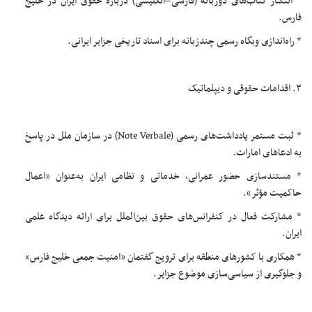
* انتشار کتاب‌های دو‌زبانه (فارسی–انگلیسی) درباره حقوق ایران در خلیج
فارس.
* راه‌اندازی وبگاه رسمی چندزبانه برای اسناد تاریخی جزایر ایرانی.
۳. اقدامات حقوقی و دیپلماتیک
* ثبت مستمر یادداشت‌های رسمی (Note Verbale) در سازمان ملل در پاسخ
به ادعاهای امارات.
* مستندسازی حضور عمرانی، خدماتی و نظامی ایران به‌عنوان «اعمال
حاکمیت مؤثر».
* مشارکت فعال در کنفرانس‌های حقوق بین‌الملل برای ارائه دیدگاه علمی
ایران.
* همکاری با کشورهای منطقه برای ترویج گفتمان «امنیت جمعی خلیج فارس»
و جلوگیری از سیاسی‌سازی موضوع جزایر.