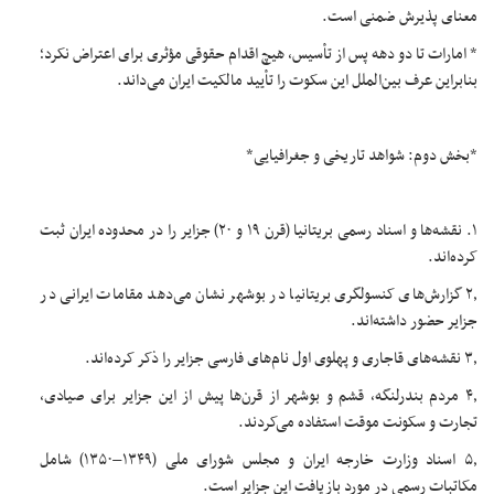
معنای پذیرش ضمنی است.
* امارات تا دو دهه پس از تأسیس، هیچ اقدام حقوقی مؤثری برای اعتراض نکرد؛
بنابراین عرف بین‌الملل این سکوت را تأیید مالکیت ایران می‌داند.
*بخش دوم: شواهد تاریخی و جغرافیایی*
۱. نقشه‌ها و اسناد رسمی بریتانیا (قرن ۱۹ و ۲۰) جزایر را در محدوده ایران ثبت
کرده‌اند.
۲٫ گزارش‌های کنسولگری بریتانیا در بوشهر نشان می‌دهد مقامات ایرانی در
جزایر حضور داشته‌اند.
۳٫ نقشه‌های قاجاری و پهلوی اول نام‌های فارسی جزایر را ذکر کرده‌اند.
۴٫ مردم بندرلنگه، قشم و بوشهر از قرن‌ها پیش از این جزایر برای صیادی،
تجارت و سکونت موقت استفاده می‌کردند.
۵٫ اسناد وزارت خارجه ایران و مجلس شورای ملی (۱۳۴۹–۱۳۵۰) شامل
مکاتبات رسمی در مورد بازیافت این جزایر است.