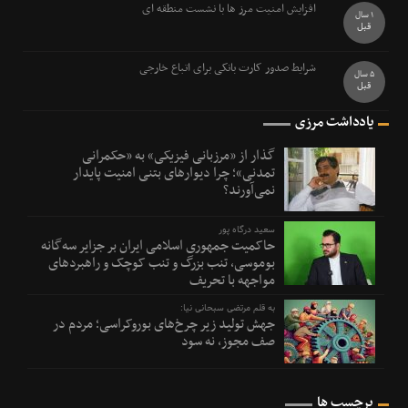
افزایش امنیت مرز ها با نشست منطقه ای
1 سال
قبل
شرایط صدور کارت بانکی برای اتباع خارجی
5 سال
قبل
یادداشت مرزی
گذار از «مرزبانی فیزیکی» به «حکمرانی
تمدنی»؛ چرا دیوارهای بتنی امنیت پایدار
نمی‌آورند؟
سعید درگاه پور
حاکمیت جمهوری اسلامی ایران بر جزایر سه‌گانه
بوموسی، تنب بزرگ و‌ تنب کوچک و راهبردهای
مواجهه با تحریف
به قلم مرتضی سبحانی نیا:
جهش تولید زیر چرخ‌های بوروکراسی؛ مردم در
صف مجوز، نه سود
برچسب ها