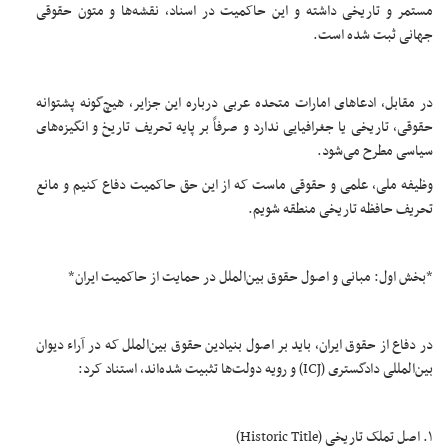
مستمر و تاریخی داشته و این حاکمیت در اسناد، نقشه‌ها و متون حقوقی
جهانی ثبت شده است.
در مقابل، ادعاهای امارات متحده عربی درباره این جزایر، هیچ‌گونه پشتوانه
حقوقی، تاریخی یا جغرافیایی ندارد و صرفاً بر پایه تحریف تاریخ و انگیزه‌های
سیاسی مطرح می‌شود.
وظیفه ملی، علمی و حقوقی ماست که از این حق حاکمیت دفاع کنیم و مانع
تحریف حافظه تاریخی منطقه شویم.
*بخش اول: مبانی و اصول حقوق بین‌الملل در حمایت از حاکمیت ایران*
در دفاع از حقوق ایران، باید بر اصول بنیادین حقوق بین‌الملل که در آراء دیوان
بین‌المللی دادگستری (ICJ) و رویه دولت‌ها تثبیت شده‌اند، استناد کرد:
۱. اصل تملک تاریخی (Historic Title)