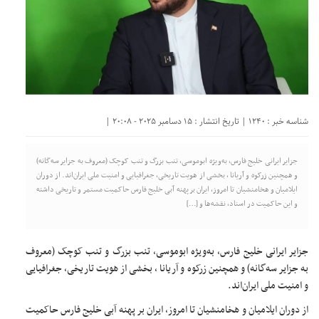
شناسه خبر : 1240 | تاریخ انتشار : 15 دسامبر 2025 - 20:08 |
جزایر ایرانی خلیج فارس، به‌ویژه ابوموسی، تنب بزرگ و تنب کوچک (معروف به جزایر سه‌گانه)
و همچنین زرکوه و آریانا ، بخشی از هویت تاریخی، جغرافیایی و امنیت ملی ایران‌اند. از دوران
ایلامیان و هخامنشیان تا امروز، ایران بر پهنه آبی خلیج فارس حاکمیت مستمر و تاریخی داشته
و این حاکمیت در اسناد، نقشه‌ها و […]
جزایر ایرانی خلیج فارس، به‌ویژه ابوموسی، تنب بزرگ و تنب کوچک (معروف
به جزایر سه‌گانه) و همچنین زرکوه و آریانا ، بخشی از هویت تاریخی، جغرافیایی
و امنیت ملی ایران‌اند.
از دوران ایلامیان و هخامنشیان تا امروز، ایران بر پهنه آبی خلیج فارس حاکمیت