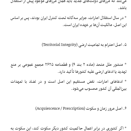
می‌کند که مرزهای دولت‌های جدید باید همان مرزهای موجود پیش از استقلال
باشد.
* در سال استقلال امارات، جزایر سه‌گانه تحت کنترل ایران بودند، پس بر اساس
این اصل، مالکیت آن‌ها بر عهده ایران است.
۵. اصل احترام به تمامیت ارضی (Territorial Integrity)
* منشور ملل متحد (ماده ۲ بند ۴) و قطعنامه ۲۶۲۵ مجمع عمومی بر منع
تهدید یا ادعای ارضی علیه کشورها تأکید دارد.
* ادعاهای امارات، نقض مستقیم این اصل است و در تضاد با تعهدات
بین‌المللی آن کشور محسوب می‌شود.
۶. اصل مرور زمان و سکوت (Acquiescence / Prescription)
* اگر کشوری در برابر اعمال حاکمیت کشور دیگر سکوت کند، این سکوت به