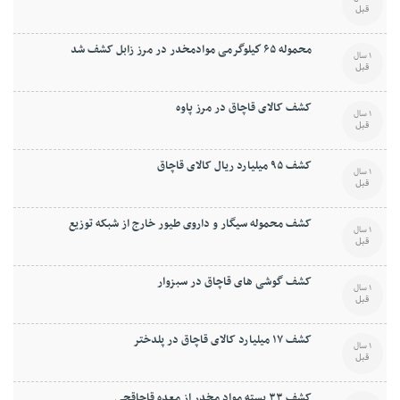
قبل
محموله ۶۵ كيلوگرمی موادمخدر در مرز زابل کشف شد
1 سال
قبل
کشف کالای قاچاق در مرز پاوه
1 سال
قبل
کشف ۹۵ ميليارد ريال کالای قاچاق
1 سال
قبل
کشف محموله سيگار و داروی طيور خارج از شبکه توزيع
1 سال
قبل
کشف گوشی های قاچاق در سبزوار
1 سال
قبل
کشف ۱۷ ميليارد کالای قاچاق در پلدختر
1 سال
قبل
کشف ۳۳ بسته مواد مخدر از معده قاچاقچی