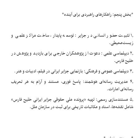
*بخش پنجم: راهکارهای راهبردی برای آینده*
۱٫ تثبیت حضور انسانی در جزایر: توسعه پایدار، ساخت مراکز علمی و
زیست‌محیطی.
۲٫ دیپلماسی علمی: دعوت از پژوهشگران خارجی برای بازدید و پژوهش در
خلیج فارس.
۳٫ دیپلماسی عمومی و فرهنگی: بازنمایی جزایر ایرانی در فیلم، ادبیات و هنر.
۴٫ مدیریت رسانه‌ای هوشمند: پاسخ فوری، مستند و آرام به هر تحریف
رسانه‌ای امارات.
۵٫ مستندسازی رسمی: تهیه «پرونده ملی حقوقی جزایر ایرانی خلیج فارس»
شامل نقشه‌ها، اسناد و مکاتبات تاریخی برای ثبت در سازمان ملل.