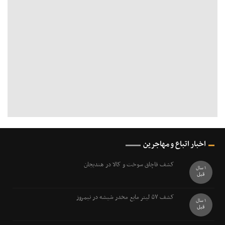
اخبار اتباع و مهاجرین
کشف قاچاق سوخت و کالا در هندیجان
1 سال
قبل
کشف ۵۷ ليتر مايع مخدر شيشه در نيمروز
1 سال
قبل