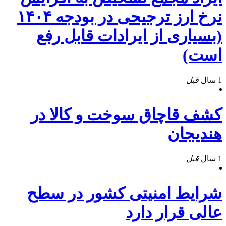
نرخ ارز ترجیحی در بودجه ۱۴۰۴
(بسیاری از ایرادات قابل رفع
است)
1 سال
قبل
کشف قاچاق سوخت و کالا در
هندیجان
1 سال
قبل
شرایط امنیتی کشور در سطح
عالی قرار دارد