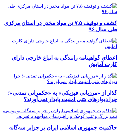
کشف و توقیف ۷.۵ تن مواد مخدر در استان مرکزی
طی سال ۹۶
اعطای گواهینامه رانندگی به اتباع خارجی دارای
کارت آمایش
گذار از «مرزبانی فیزیکی» به «حکمرانی تمدنی»؛
چرا دیوارهای بتنی امنیت پایدار نمی‌آورند؟
حاکمیت جمهوری اسلامی ایران بر جزایر سه‌گانه