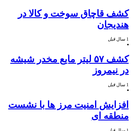
کشف قاچاق سوخت و کالا در
هندیجان
1 سال
قبل
کشف ۵۷ ليتر مايع مخدر شيشه
در نيمروز
1 سال
قبل
افزایش امنیت مرز ها با نشست
منطقه ای
1 سال
قبل