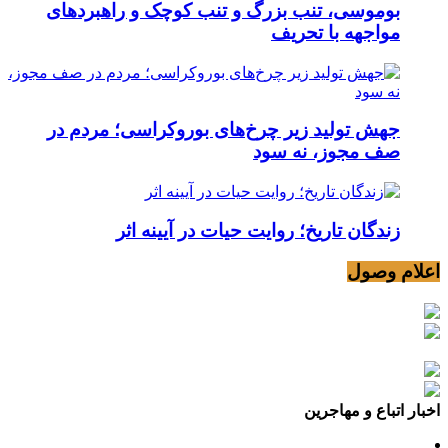
بوموسی، تنب بزرگ و‌ تنب کوچک و راهبردهای
مواجهه با تحریف
جهش تولید زیر چرخ‌های بوروکراسی؛ مردم در
صف مجوز، نه سود
زندگان تاریخ؛ روایت حیات در آیینه اثر
اعلام وصول
اخبار اتباع و مهاجرین