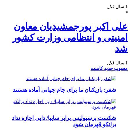
1 سال
قبل
علی اکبر پورجمشیدیان معاون
امنیتی و انتظامی وزارت کشور
شد
1 سال
قبل
محبوب
جدید
کامنت
شفر: بازیکنان ما برای جام جهانی آماده هستند
شکست پرسپولیس برابر سایپا/ دایی اجازه نداد
برانکو قهرمان شود