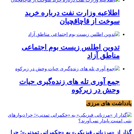
اطلاعیه وزارت نفت درباره خرید
سوخت از قاچاقچیان
تدوین اطلس زیست بوم اجتماعی
مناطق آزاد
جمع آوری تله های زنده‌گیری حیات
وحش در زیرکوه
یادداشت های مرزی
گذار از «مرزبانی فیزیکی» به «حکمرانی تمدنی»؛ چرا