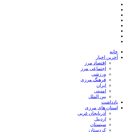
خانه
آخرین اخبار
اقتصاد مرز
اجتماعی مرز
ورزشی
فرهنگ مرزی
ایران
امنیتی
بین الملل
یادداشت
استان های مرزی
آذربایجان غربی
اردبیل
سیستان
کردستان