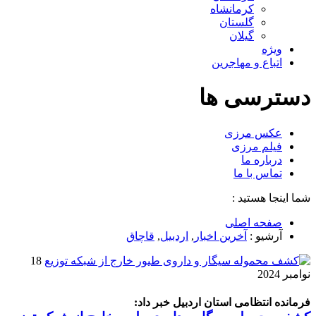
کرمانشاه
گلستان
گیلان
ویژه
اتباع و مهاجرین
دسترسی ها
عکس مرزی
فیلم مرزی
درباره ما
تماس با ما
شما اینجا هستید :
صفحه اصلی
آرشیو :
آخرین اخبار
,
اردبیل
,
قاچاق
18
نوامبر 2024
فرمانده انتظامی استان اردبیل خبر داد: