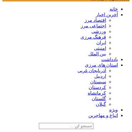
خانه
آخرین اخبار
اقتصاد مرز
اجتماعی مرز
ورزشی
فرهنگ مرزی
ایران
امنیتی
بین الملل
یادداشت
استان های مرزی
آذربایجان غربی
اردبیل
سیستان
کردستان
کرمانشاه
گلستان
گیلان
ویژه
اتباع و مهاجرین