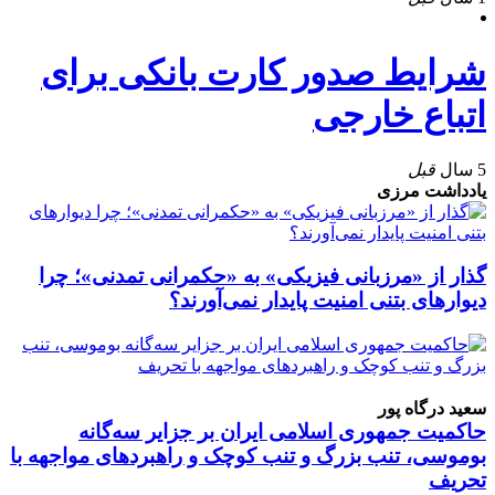
شرایط صدور کارت بانکی برای
اتباع خارجی
5 سال
قبل
یادداشت مرزی
گذار از «مرزبانی فیزیکی» به «حکمرانی تمدنی»؛ چرا
دیوارهای بتنی امنیت پایدار نمی‌آورند؟
سعید درگاه پور
حاکمیت جمهوری اسلامی ایران بر جزایر سه‌گانه
بوموسی، تنب بزرگ و‌ تنب کوچک و راهبردهای مواجهه با
تحریف