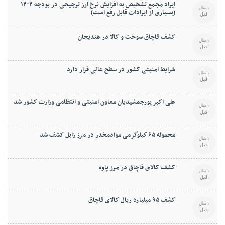
ایراد مجمع تشخیص به افزایش نرخ ارز ترجیحی در بودجه ۱۴۰۴
1 سال
(بسیاری از ایرادات قابل رفع است)
قبل
کشف قاچاق سوخت و کالا در هندیجان
1 سال
قبل
شرایط امنیتی کشور در سطح عالی قرار دارد
1 سال
قبل
علی اکبر پورجمشیدیان معاون امنیتی و انتظامی وزارت کشور شد
1 سال
قبل
محموله ۶۵ كيلوگرمی موادمخدر در مرز زابل کشف شد
1 سال
قبل
کشف کالای قاچاق در مرز پاوه
1 سال
قبل
کشف ۹۵ ميليارد ريال کالای قاچاق
1 سال
قبل