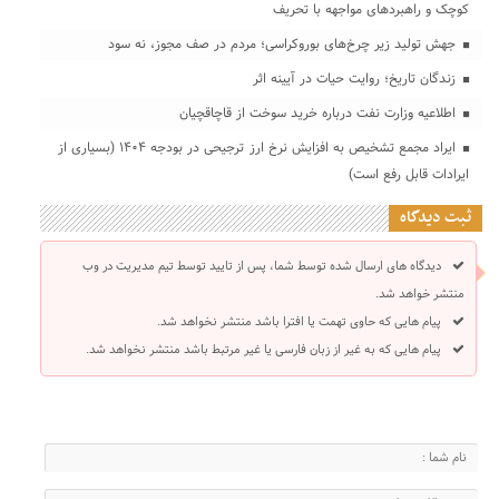
کوچک و راهبردهای مواجهه با تحریف
جهش تولید زیر چرخ‌های بوروکراسی؛ مردم در صف مجوز، نه سود
زندگان تاریخ؛ روایت حیات در آیینه اثر
اطلاعیه وزارت نفت درباره خرید سوخت از قاچاقچیان
ایراد مجمع تشخیص به افزایش نرخ ارز ترجیحی در بودجه ۱۴۰۴ (بسیاری از
ایرادات قابل رفع است)
ثبت دیدگاه
دیدگاه های ارسال شده توسط شما، پس از تایید توسط تیم مدیریت در وب
منتشر خواهد شد.
پیام هایی که حاوی تهمت یا افترا باشد منتشر نخواهد شد.
پیام هایی که به غیر از زبان فارسی یا غیر مرتبط باشد منتشر نخواهد شد.