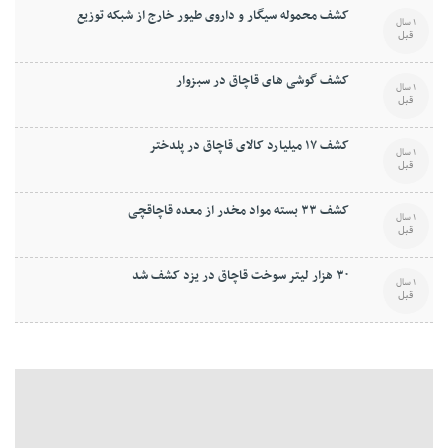
کشف محموله سيگار و داروی طيور خارج از شبکه توزيع
1 سال
قبل
کشف گوشی های قاچاق در سبزوار
1 سال
قبل
کشف ۱۷ ميليارد کالای قاچاق در پلدختر
1 سال
قبل
کشف ۳۳ بسته مواد مخدر از معده قاچاقچی
1 سال
قبل
۳۰ هزار ليتر سوخت قاچاق در يزد کشف شد
1 سال
قبل