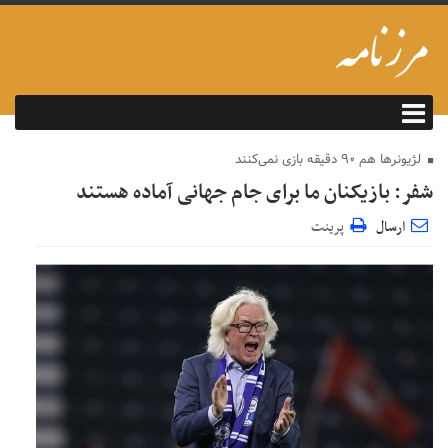
لژیونرها هم ۹۰ دقیقه بازی نمی‌کنند
شفر: بازیکنان ما برای جام جهانی آماده هستند
ارسال
پرینت