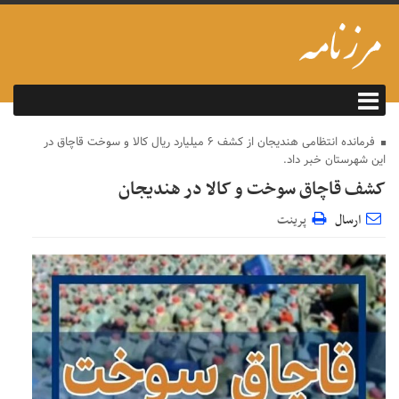
فرمانده انتظامی هندیجان از کشف ۶ میلیارد ریال کالا و سوخت قاچاق در
این شهرستان خبر داد.
کشف قاچاق سوخت و کالا در هندیجان
ارسال
پرینت