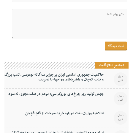
بیشتر بخوانید
حاکمیت جمهوری اسلامی ایران بر جزایر سه‌گانه بوموسی، تنب بزرگ
7 ماه
و‌ تنب کوچک و راهبردهای مواجهه با تحریف
قبل
جهش تولید زیر چرخ‌های بوروکراسی؛ مردم در صف مجوز، نه سود
1 سال
قبل
اطلاعیه وزارت نفت درباره خرید سوخت از قاچاقچیان
1 سال
قبل
ایراد مجمع تشخیص به افزایش نرخ ارز ترجیحی در بودجه ۱۴۰۴