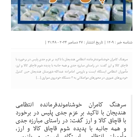
شناسه خبر : 1209 | تاریخ انتشار : 27 دسامبر 2024 - 21:48 |
سرهنگ کامران خوشناموندفرمانده انتظامی هندیجان با تاکید بر عزم جدی پلیس در برخورد با
قاچاق کالا و ارز گفت: در راستای مبارزه جدی و همه جانبه با پدیده شوم قاچاق کالا و ارز،
مأموران انتظامی ایستگاه ایست و بازرسی امامزاده عبدالله شهرستان هندیجان حین کنترل
خودرو‌های عبوری در محور‌های مواصلاتی به ۳ دستگاه خودروی سواری […]
سرهنگ کامران خوشناموندفرمانده انتظامی
هندیجان با تاکید بر عزم جدی پلیس در برخورد
با قاچاق کالا و ارز گفت: در راستای مبارزه جدی
و همه جانبه با پدیده شوم قاچاق کالا و ارز،
مأموران انتظامی ایستگاه ایست و بازرسی