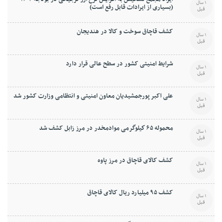
1 سال
(بسیاری از ایرادات قابل رفع است)
قبل
کشف قاچاق سوخت و کالا در هندیجان
1 سال
قبل
شرایط امنیتی کشور در سطح عالی قرار دارد
1 سال
قبل
علی اکبر پورجمشیدیان معاون امنیتی و انتظامی وزارت کشور شد
1 سال
قبل
محموله ۶۵ كيلوگرمی موادمخدر در مرز زابل کشف شد
1 سال
قبل
کشف کالای قاچاق در مرز پاوه
1 سال
قبل
کشف ۹۵ ميليارد ريال کالای قاچاق
1 سال
قبل