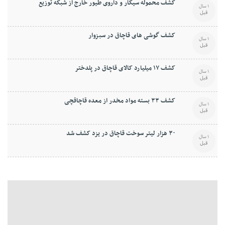
کشف محموله سيگار و داروی طيور خارج از شبکه توزيع
1 سال
قبل
کشف گوشی های قاچاق در سبزوار
1 سال
قبل
کشف ۱۷ ميليارد کالای قاچاق در پلدختر
1 سال
قبل
کشف ۳۳ بسته مواد مخدر از معده قاچاقچی
1 سال
قبل
۳۰ هزار ليتر سوخت قاچاق در يزد کشف شد
1 سال
قبل