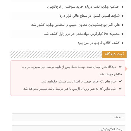
اطلاعیه وزارت نفت درباره خرید سوخت از قاچاقچیان
شرایط امنیتی کشور در سطح عالی قرار دارد
علی اکبر پورجمشیدیان معاون امنیتی و انتظامی وزارت کشور شد
محموله ۶۵ كيلوگرمی موادمخدر در مرز زابل کشف شد
کشف کالای قاچاق در مرز پاوه
ثبت دیدگاه
دیدگاه های ارسال شده توسط شما، پس از تایید توسط تیم مدیریت در وب
منتشر خواهد شد.
پیام هایی که حاوی تهمت یا افترا باشد منتشر نخواهد شد.
پیام هایی که به غیر از زبان فارسی یا غیر مرتبط باشد منتشر نخواهد شد.