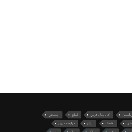
ربایجان
آذربایجان غربی
اتباع
اجتماعی
تان
اقتصاد
ایران
بازارچه مرزی