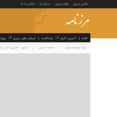
عکس مرزی
فیلم مرزی
درباره ما
تماس با ما
خانه
آخرین اخبار
یادداشت
استان های مرزی
ویژه
شما اینجا هستید :
صفحه اصلی
آرشیو :
آخرین اخبار
,
آذ