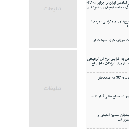
لامی ایران بر جزایر سه‌گانه
گ و‌ تنب کوچک و راهبردهای
خ‌های بوروکراسی؛ مردم در
د
ت درباره خرید سوخت از
 به افزایش نرخ ارز ترجیحی
ودجه ۱۴۰۴ (بسیاری از ایرادات قابل رفع
و کالا در هندیجان
ر در سطح عالی قرار دارد
دیان معاون امنیتی و
شور شد