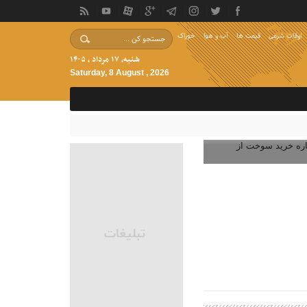
اوقات شرعی
قیمت ها
آب و هوا
خوراک
شنبه, ۱۷ مرداد , ۱۴۰۵
Saturday, 8 August , 2026
رباره خرید سوخت از