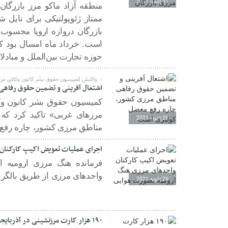
31 ژانویه 2021
منطقه آزاد ماکو مرز بازرگان
ممتاز ژئوپولتیکی برای نایل ش
بازرگان دروازه اروپا محسو
حوزه تجارت بین‌الملل و مبادل
واکنش کمیسیون حقوق بشر کانون وکلای مرکز به مرگ ٥ کولبر در
اشتغال آفرینی و تضمین حقوق رفاهی
مرزهای غربی» تاکید کرد که
28 ژانویه 2021
مناطق مرزی کشور، چاره رفع
اجرای عملیات تعویض اکیپ کارکنان
فرمانده هنگ مرزی ارومیه ا
واحد‌های مرزی از طریق بالگر
26 ژانویه 2021
۱۹۰ هزار کارت مرزنشینی در آذربایجان‌غربی صادر شده است