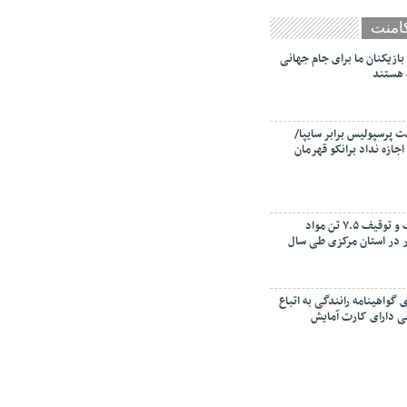
امنت
بازیکنان ما برای جام جهانی
 هستند
پرسپولیس برابر سایپا/
اجازه نداد برانکو قهرمان
کشف و توقیف ۷.۵ تن مواد
در استان مرکزی طی سال
 گواهینامه رانندگی به اتباع
 دارای کارت آمایش