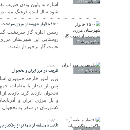
14 مارس 2021
اشاره به پایین بودن ضریب ن
شود سال آینده فرهنگ بیمه در 
۱۵۰۰ خانوار شهرستان مرزی سردشت از نعمت گاز برخوردار شدند
08 مارس 2021
نعمت گاز برخوردار شدند.
تصاویر
ظریف در مرز ایران و نخجوان
31 ژانویه 2021
وزیر امور خارجه جمهوری اسلا
پس از دیدار با مقامات جمه
نخجوان بازدید کرد. بازدید از
و پل مرزی ایران و آذربایجان
کشورمان در سفر به نخجوان ب
گزارش
اقتصاد منطقه آزاد ماکو از رهگذر پایا