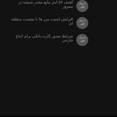
کشف ۵۷ ليتر مايع مخدر شيشه در
1 سال
نيمروز
قبل
افزایش امنیت مرز ها با نشست منطقه
1 سال
ای
قبل
شرایط صدور کارت بانکی برای اتباع
5 سال
خارجی
قبل