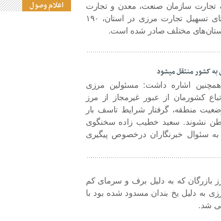
اعلام وصول
عه تجارت سازمان صنعت، معدن و تجارت
آذربایجان‌غربی گفت: در راستای تسهیل تجارت مرزی در استان، ۱۹۰
ستان‌های مختلف صادر شده است.
ن به کشور منتقل میشود
همچنین اشاره داشت: مسئولین مرزی
تباع کشورمان از عبور غیرمجاز از مرز
 وضعیت منطقه، گرفتار شرایط تاسف بار
وطن نشوند. سعید خطیب زاده سخنگوی
به سئوال خبرنگاران درخصوص پیگیری
 بازرگان که به دلیل برف و سرمای کم
زی به دلیل یخ بندان مسدود شده بود با
ی شد.