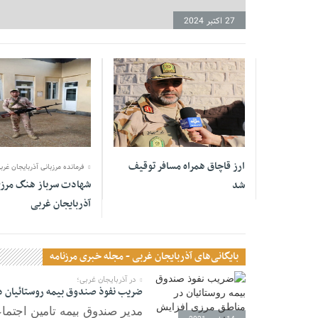
27 اکتبر 2024
05 آوریل 2021
16 مارس 2021
ارز قاچاق همراه مسافر توقیف
فرمانده مرزبانی آذربایجان غربی
شهادت سرباز هنگ مرز
شد
آذربایجان غربی
بایگانی‌های آذربایجان غربی - مجله خبری مرزنامه
در آذربایجان غربی؛
ضریب نفوذ صندوق بیمه روستائیان در
مدیر صندوق بیمه تامین اجتماع