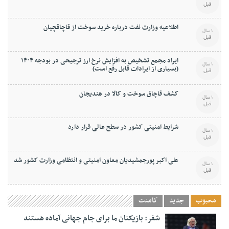
قبل
اطلاعیه وزارت نفت درباره خرید سوخت از قاچاقچیان
1 سال
قبل
ایراد مجمع تشخیص به افزایش نرخ ارز ترجیحی در بودجه ۱۴۰۴
1 سال
(بسیاری از ایرادات قابل رفع است)
قبل
کشف قاچاق سوخت و کالا در هندیجان
1 سال
قبل
شرایط امنیتی کشور در سطح عالی قرار دارد
1 سال
قبل
علی اکبر پورجمشیدیان معاون امنیتی و انتظامی وزارت کشور شد
1 سال
قبل
محبوب
جدید
کامنت
شفر: بازیکنان ما برای جام جهانی آماده هستند