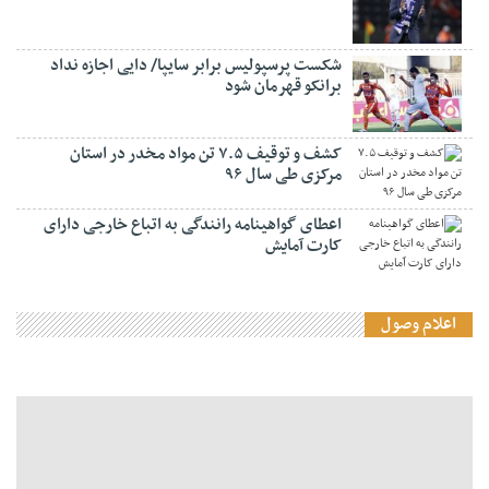
شکست پرسپولیس برابر سایپا/ دایی اجازه نداد
برانکو قهرمان شود
کشف و توقیف ۷.۵ تن مواد مخدر در استان
مرکزی طی سال ۹۶
اعطای گواهینامه رانندگی به اتباع خارجی دارای
کارت آمایش
اعلام وصول