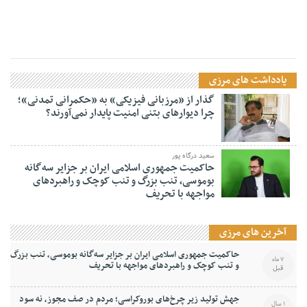
اطلاعیه وزارت نفت درباره خرید سوخت از قاچاقچیان
یادداشت های مرزی
گذار از «مرزبانی فیزیکی» به «حکمرانی تمدنی»؛
چرا دیوارهای بتنی امنیت پایدار نمی‌آورند؟
سعید درگاه پور
حاکمیت جمهوری اسلامی ایران بر جزایر سه‌گانه
بوموسی، تنب بزرگ و‌ تنب کوچک و راهبردهای
مواجهه با تحریف
آخرین های مرزی
حاکمیت جمهوری اسلامی ایران بر جزایر سه‌گانه بوموسی، تنب بزرگ
7 ماه
و‌ تنب کوچک و راهبردهای مواجهه با تحریف
قبل
جهش تولید زیر چرخ‌های بوروکراسی؛ مردم در صف مجوز، نه سود
1 سال