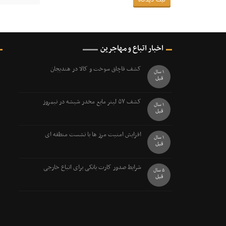
اخبار اتباع و مهاجرین
کشف قاچاق سوخت و کالا در هندیجان
1 سال
قبل
کشف ۵۷ ليتر مايع مخدر شيشه در نيمروز
1 سال
قبل
افزایش امنیت مرز ها با نشست منطقه ای
1 سال
قبل
شرایط صدور کارت بانکی برای اتباع خارجی
5 سال
قبل