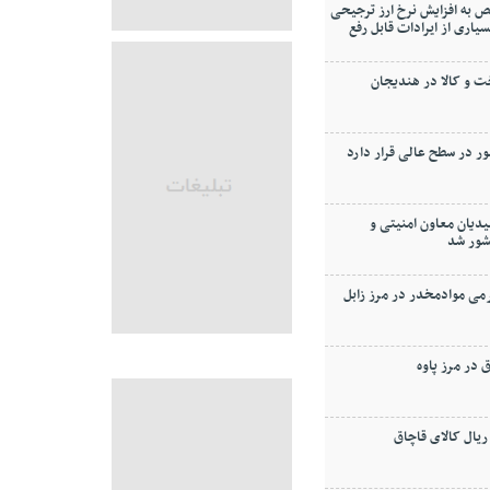
 به افزایش نرخ ارز ترجیحی
ودجه ۱۴۰۴ (بسیاری از ایرادات قابل رفع
و کالا در هندیجان
ر در سطح عالی قرار دارد
دیان معاون امنیتی و
شور شد
۶ كيلوگرمی موادمخدر در مرز زابل
در مرز پاوه