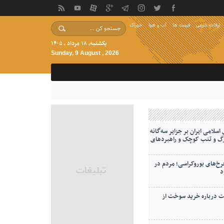
اوقات شرعی
قیمت ها
آب و هوا
خوراک
یکشنبه, ۱۸ مرداد , ۱۴۰۵
Sunday, 9 August , 2026
لامی ایران بر جزایر سه‌گانه
گ و‌ تنب کوچک و راهبردهای
خ‌های بوروکراسی؛ مردم در
د
ت درباره خرید سوخت از