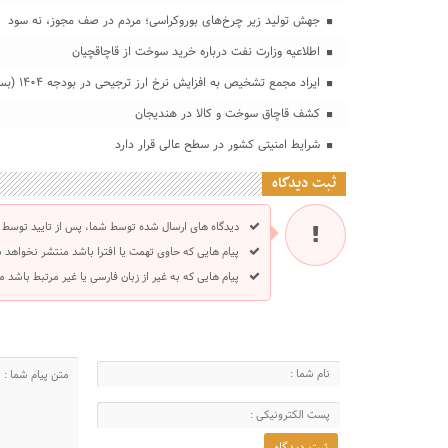
جهش تولید زیر چرخ‌های بوروکراسی؛ مردم در صف مجوز، نه سود
اطلاعیه وزارت نفت درباره خرید سوخت از قاچاقچیان
ایراد مجمع تشخیص به افزایش نرخ ارز ترجیحی در بودجه ۱۴۰۴ (بسیاری از ایرادات قابل رفع است)
کشف قاچاق سوخت و کالا در هندیجان
شرایط امنیتی کشور در سطح عالی قرار دارد
ثبت دیدگاه
دیدگاه های ارسال شده توسط شما، پس از تایید توسط 
پیام هایی که حاوی تهمت یا افترا باشد منتشر نخواهد 
پیام هایی که به غیر از زبان فارسی یا غیر مرتبط باشد