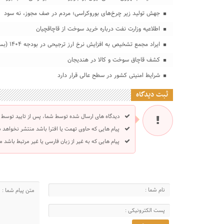
جهش تولید زیر چرخ‌های بوروکراسی؛ مردم در صف مجوز، نه سود
اطلاعیه وزارت نفت درباره خرید سوخت از قاچاقچیان
ایراد مجمع تشخیص به افزایش نرخ ارز ترجیحی در بودجه ۱۴۰۴ (بسیاری از ایرادات قابل رفع است)
کشف قاچاق سوخت و کالا در هندیجان
شرایط امنیتی کشور در سطح عالی قرار دارد
ثبت دیدگاه
دیدگاه های ارسال شده توسط شما، پس از تایید توسط 
پیام هایی که حاوی تهمت یا افترا باشد منتشر نخواهد 
پیام هایی که به غیر از زبان فارسی یا غیر مرتبط باشد