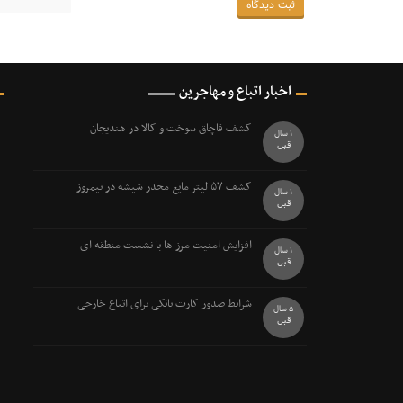
اخبار اتباع و مهاجرین
کشف قاچاق سوخت و کالا در هندیجان
1 سال
قبل
کشف ۵۷ ليتر مايع مخدر شيشه در نيمروز
1 سال
قبل
افزایش امنیت مرز ها با نشست منطقه ای
1 سال
قبل
شرایط صدور کارت بانکی برای اتباع خارجی
5 سال
قبل