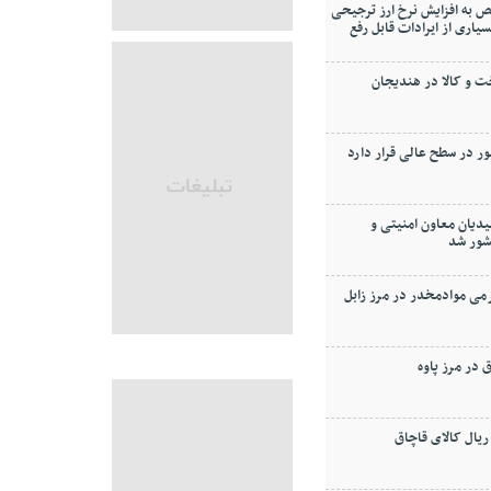
 به افزایش نرخ ارز ترجیحی
ودجه ۱۴۰۴ (بسیاری از ایرادات قابل رفع
و کالا در هندیجان
ر در سطح عالی قرار دارد
دیان معاون امنیتی و
شور شد
۶ كيلوگرمی موادمخدر در مرز زابل
در مرز پاوه