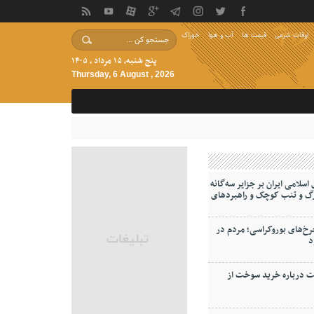
اوقات شرعی
قیمت ها
آب و هوا
خوراک
پنج شنبه, ۱۵ مرداد , ۱۴۰۵
Thursday, 6 August , 2026
لامی ایران بر جزایر سه‌گانه
گ و‌ تنب کوچک و راهبردهای
خ‌های بوروکراسی؛ مردم در
د
ت درباره خرید سوخت از