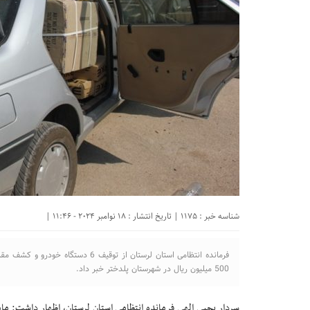
شناسه خبر : 1175 | تاریخ انتشار : 18 نوامبر 2024 - 11:46 |
500 ميليون ريال در شهرستان پلدختر خبر داد.
سردار يحيی الهی فرمانده انتظامی استان لرستان، اظهار داشت: مام