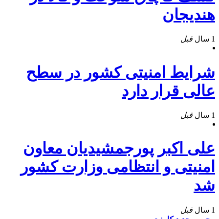
هندیجان
1 سال
قبل
شرایط امنیتی کشور در سطح
عالی قرار دارد
1 سال
قبل
علی اکبر پورجمشیدیان معاون
امنیتی و انتظامی وزارت کشور
شد
1 سال
قبل