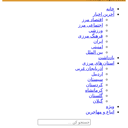
خانه
آخرین اخبار
اقتصاد مرز
اجتماعی مرز
ورزشی
فرهنگ مرزی
ایران
امنیتی
بین الملل
یادداشت
استان های مرزی
آذربایجان غربی
اردبیل
سیستان
کردستان
کرمانشاه
گلستان
گیلان
ویژه
اتباع و مهاجرین