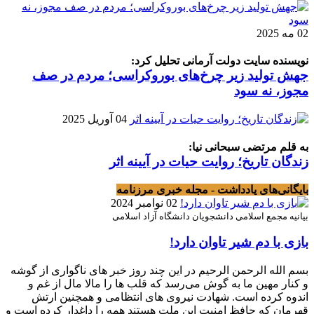
02 مه 2025
نویسنده سایت دولت آرمانی تحلیل کرد:
جهش تولید زیر چرخ‌های بوروکراسی؛ مردم در صف
مجوز، نه سود
04 آوریل 2025
به قلم مرتضی سبحانی نیا:
زندگان تاریخ؛ روایت حیات در آیینه اثر
بایگانی‌های یادداشت - مجله خبری مرزنامه
02 نوامبر 2024
بیانیه مجمع اسلامی دانشجویان دانشگاه آزاد اسلامی
بازی با دم شیر تاوان دارد!
بسم الله الرحمن الرحیم در این چند روز خبر های ناگواری از گوشه
و کنار مهین ما به گوش می‌رسد که قلب ها را مالا مال از غم و
اندوه کرده است. شهادت نیروی های انتظامی و همچنین ارتش
قهرمان که حافظ امنیت این ملت هستند همه را داغدار کرده است ‌و