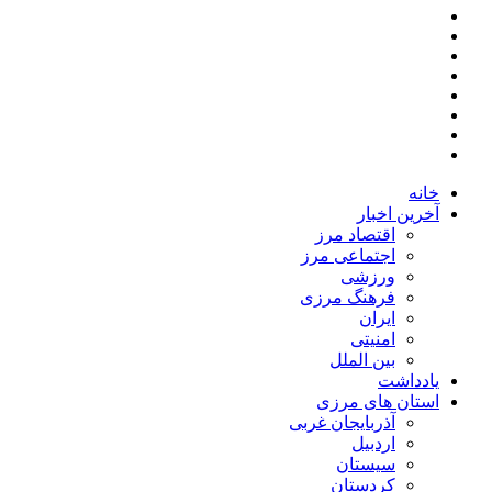
خانه
آخرین اخبار
اقتصاد مرز
اجتماعی مرز
ورزشی
فرهنگ مرزی
ایران
امنیتی
بین الملل
یادداشت
استان های مرزی
آذربایجان غربی
اردبیل
سیستان
کردستان