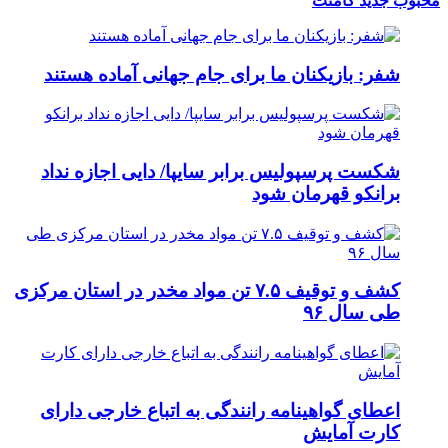
محبوب
جدید
کامنت
شفر: بازیکنان ما برای جام جهانی آماده هستند
شکست پرسپولیس برابر سایپا/ دایی اجازه نداد
برانکو قهرمان شود
کشف و توقیف ۷.۵ تن مواد مخدر در استان مرکزی
طی سال ۹۶
اعطای گواهینامه رانندگی به اتباع خارجی دارای
کارت آمایش