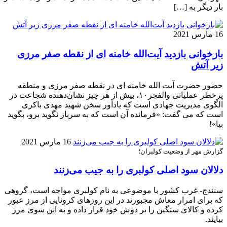
بار دیگر به […]
16 مارس 2021
بازخوانی بازدید آیت‌الله خامنه ای از نقطه صفر مرزی
زیر آتش
حضور حضرت آیت الله خامنه ای در نقطه صفر مرزی و منطقه
پرخطر عملیاتی والفجر۱۰، بیش از هر چیز نشان‌دهنده شجاعت در
الگوی مدیریت جهادی است که یادآور سخن شهید مهدی باکری
است که می گفت: «فرمانده آن است که به سرباز نگوید برو، بگوید
بیا»!
16 مارس 2021
گزارش مهر از وضعیت کولبران؛
دلالان سود اصلی کولبری را به جیب می‌زنند
سنندج- غرب کشور با موضوعی به نام کولبری مواجه است، گروهی
که برای امرار معاش مجبورند در این روزهای کرونایی از مرز عبور
کرده و کالای سنگین را بر دوش خود قرار داده و به این سوی مرز
بیایند.