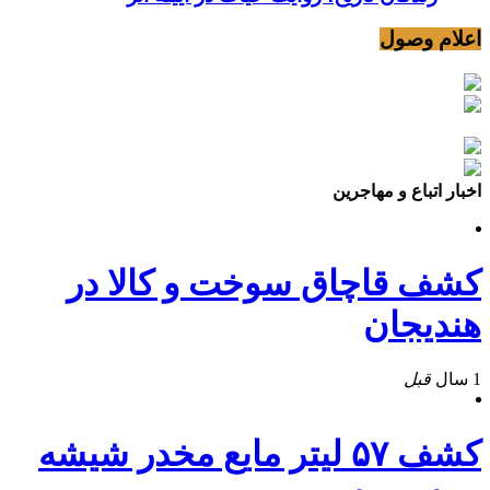
اعلام وصول
اخبار اتباع و مهاجرین
کشف قاچاق سوخت و کالا در
هندیجان
1 سال
قبل
کشف ۵۷ ليتر مايع مخدر شيشه