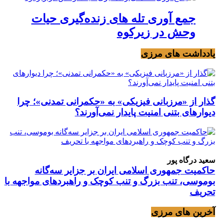
جمع آوری تله های زنده‌گیری حیات
وحش در زیرکوه
یادداشت های مرزی
گذار از «مرزبانی فیزیکی» به «حکمرانی تمدنی»؛ چرا
دیوارهای بتنی امنیت پایدار نمی‌آورند؟
سعید درگاه پور
حاکمیت جمهوری اسلامی ایران بر جزایر سه‌گانه
بوموسی، تنب بزرگ و‌ تنب کوچک و راهبردهای مواجهه با
تحریف
آخرین های مرزی