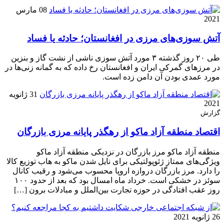
08 مارس
2021
آتش سوزی‌های مرزی در افغانستان؛ حادثه یا فساد
طی ۲۰ روز گذشته ۳ مورد آتش سوزی ناشی از نشت گاز و بنزین
در مرزهای گمرکی ایران و افغانستان رخ داده که به گمانه زنی‌ها در
مورد عمدی بودن آن دامن زده است.
31 ژانویه
2021
گزارش
اقتصاد منطقه آزاد ماکو از رهگذر پایانه مرزی بازرگان
منطقه آزاد ماکو مرز بازرگان در نزدیکی منطقه آزاد ماکو
ویژگی‌های ممتاز ژئوپولتیکی برای نایل شدن ماکو به هاب توزیع کالا
را دارد. مرز بازرگان دروازه اروپا محسوب می‌شود و رقیب کانال
سوئز در خشکی است. خرداد ماه امسال بود که بعد از حدود ۱۰۰
روز عقب افتادگی در حوزه تجارت بین‌الملل و مبادلات برون […]
26 ژانویه 2021