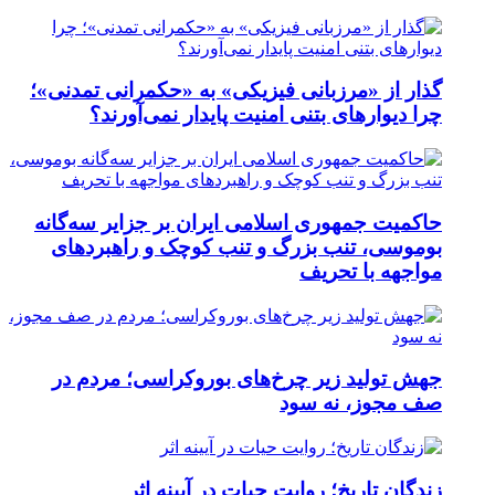
گذار از «مرزبانی فیزیکی» به «حکمرانی تمدنی»؛
چرا دیوارهای بتنی امنیت پایدار نمی‌آورند؟
حاکمیت جمهوری اسلامی ایران بر جزایر سه‌گانه
بوموسی، تنب بزرگ و‌ تنب کوچک و راهبردهای
مواجهه با تحریف
جهش تولید زیر چرخ‌های بوروکراسی؛ مردم در
صف مجوز، نه سود
زندگان تاریخ؛ روایت حیات در آیینه اثر