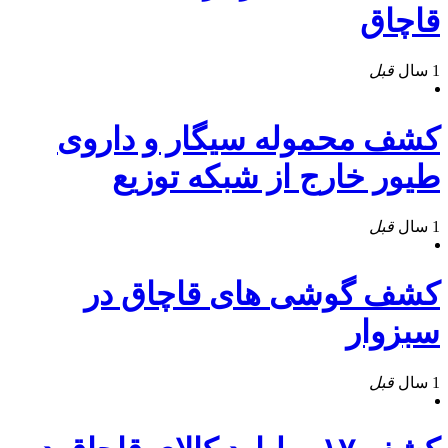
قاچاق
1 سال
قبل
کشف محموله سيگار و داروی
طيور خارج از شبکه توزيع
1 سال
قبل
کشف گوشی های قاچاق در
سبزوار
1 سال
قبل