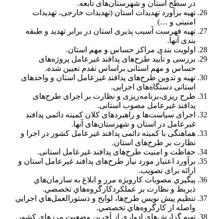
در سطح استان و شهرستان‌های تابعه.
تهیه برآورد تهدیدات استان (تهدیدات خارجی، تهدیدات
امنیتی و …)
تهیه فهرست آسیب پذیری استان در برابر تهدید و طبقه
بندی آنها.
اولویت بندی مراکز حساس و مهم استان.
بررسی و تأیید طرح‌های پدافند غیرعامل پروژه‌های
حساس و مهم استانی براساس تقدم تعیین شده.
تهیه و تدوین طرح‌های پدافند غیرعامل استان و واحدهای
استانی دستگاه‌های اجرایی.
طرح ریزی،برنامه‌ریزی و نظارت بر اجرای طرح‌های
پدافند غیرعامل مصوب استانی.
اجرای سیاست‌ها و راهبردهای کلان کمیته دائمی پدافند
غیرعامل در استان و شهرستان‌های آنها.
هماهنگی با کمیته دائمی پدافند غیرعامل کشور در اجرا و
نظارت بر طرح‌های استان.
حفاظت و امنیت طرح‌های پدافند غیرعامل استانی.
برآورد اعتبار مورد نیاز طرح‌های پدافند غیرعامل استان و
ارائه برای تصویب.
پيگيري مصوبات كارويژه مرز و ابلاغ به سازمان‌هاي
ذيربط و نظارت بر عملکردكارگروه‌هاي تخصصي.
تنظيم پيش نويس طرح‌ها، لوايح و دستورالعمل‌هاي اجرايي
واصله از كارگروه‌هاي تخصصي.
تهيه گزارش‌هاي ادواري از آخرين وضعيت مرزهاي كشور.