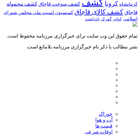
کشف
کرونا
کشف سوخت قاچاق
کشف محموله
کرمانشاه
کشف کالای قاچاق
قاچاق
کمیسیون امنیت ملی مجلس شورای
اسلامی
کولبر
گمرک
یادداشت
تمام حقوق این وب سایت برای خبرگزاری مرزنامه محفوظ است.
نشر مطالب با ذکر نام خبرگزاری مرزنامه بلامانع است.
خوراک
آب و هوا
قیمت ها
اوقات شرعی