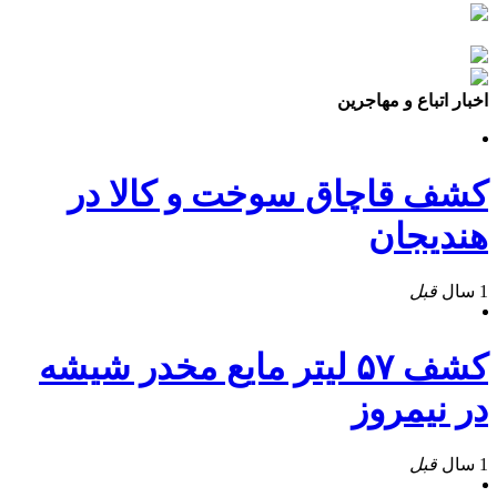
اخبار اتباع و مهاجرین
کشف قاچاق سوخت و کالا در
هندیجان
1 سال
قبل
کشف ۵۷ ليتر مايع مخدر شيشه
در نيمروز
1 سال
قبل