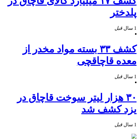
کشف ۱۷ ميليارد کالای قاچاق در
پلدختر
1 سال
قبل
کشف ۳۳ بسته مواد مخدر از
معده قاچاقچی
1 سال
قبل
۳۰ هزار ليتر سوخت قاچاق در
يزد کشف شد
1 سال
قبل