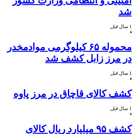
امنیتی و انتظامی وزارت کشور
شد
1 سال
قبل
محموله ۶۵ كيلوگرمی موادمخدر
در مرز زابل کشف شد
1 سال
قبل
کشف کالای قاچاق در مرز پاوه
1 سال
قبل
کشف ۹۵ ميليارد ريال کالای