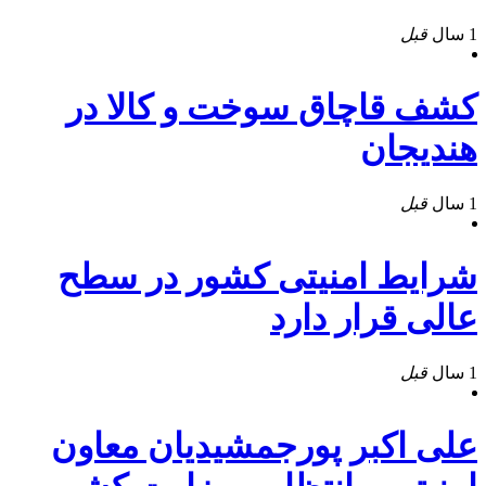
1 سال
قبل
کشف قاچاق سوخت و کالا در
هندیجان
1 سال
قبل
شرایط امنیتی کشور در سطح
عالی قرار دارد
1 سال
قبل
علی اکبر پورجمشیدیان معاون