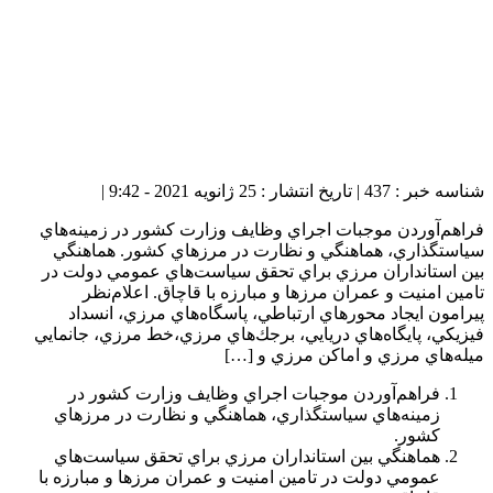
شناسه خبر : 437 | تاریخ انتشار : 25 ژانویه 2021 - 9:42 |
فراهم‌آوردن موجبات اجراي وظايف وزارت كشور در زمينه‌هاي
سياستگذاري، ‌هماهنگي و نظارت در مرزهاي كشور. هماهنگي
بين استانداران مرزي براي تحقق سياست‌هاي عمومي دولت در
تامين امنيت و عمران مرزها و مبارزه با قاچاق. اعلام‌نظر
پيرامون ايجاد محورهاي ارتباطي، پاسگاه‌هاي مرزي، انسداد
فيزيكي، پايگاه‌هاي دريايي، برجك‌هاي مرزي،خط مرزي، جانمايي
ميله‌هاي مرزي و اماكن مرزي و […]
فراهم‌آوردن موجبات اجراي وظايف وزارت كشور در
زمينه‌هاي سياستگذاري، ‌هماهنگي و نظارت در مرزهاي
كشور.
هماهنگي بين استانداران مرزي براي تحقق سياست‌هاي
عمومي دولت در تامين امنيت و عمران مرزها و مبارزه با