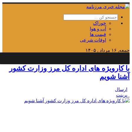
خوراک
آب و هوا
قیمت ها
اوقات شرعی
جمعه, ۱۶ مرداد , ۱۴۰۵
Friday, 7 August , 2026
با کارویژه های اداره کل مرز وزارت کشور
آشنا شویم
ارسال
پرینت