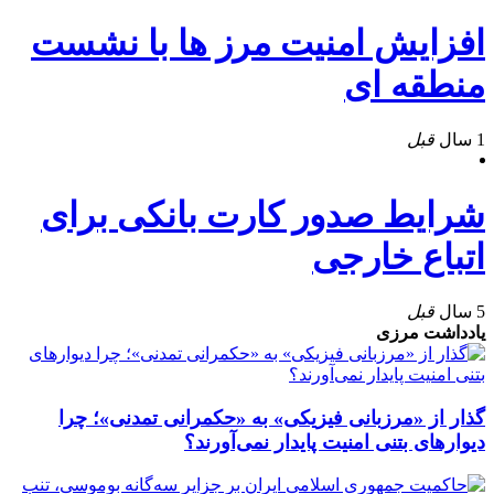
افزایش امنیت مرز ها با نشست
منطقه ای
1 سال
قبل
شرایط صدور کارت بانکی برای
اتباع خارجی
5 سال
قبل
یادداشت مرزی
گذار از «مرزبانی فیزیکی» به «حکمرانی تمدنی»؛ چرا
دیوارهای بتنی امنیت پایدار نمی‌آورند؟