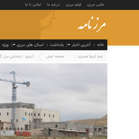
عکس مرزی
فیلم مرزی
درباره ما
تماس با ما
خانه
آخرین اخبار
یادداشت
استان های مرزی
ویژه
شما اینجا هستید :
صفحه اصلی
آرشیو :
اجتماعی مرز
,
گل