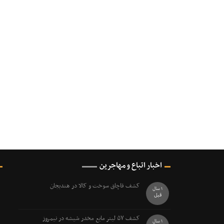
اخبار اتباع و مهاجرین
کشف قاچاق سوخت و کالا در هندیجان
1 سال
قبل
کشف ۵۷ ليتر مايع مخدر شيشه در نيمروز
1 سال