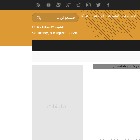
اوقات شرعی
قیمت ها
آب و هوا
خوراک
شنبه, ۱۷ مرداد , ۱۴۰۵
Saturday, 8 August , 2026
رباره خرید سوخت از