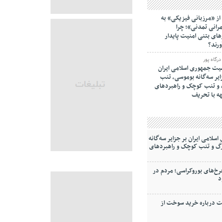
از «مرزبانی فیزیکی» به
انی تمدنی»؛ چرا
های بتنی امنیت پایدار
ورند؟
رگاه پور
ت جمهوری اسلامی ایران
ایر سه‌گانه بوموسی، تنب
و‌ تنب کوچک و راهبردهای
ه با تحریف
لامی ایران بر جزایر سه‌گانه
گ و‌ تنب کوچک و راهبردهای
خ‌های بوروکراسی؛ مردم در
د
ت درباره خرید سوخت از