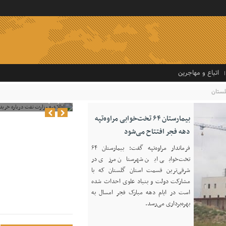
اتباع و مهاجرین
اطلاعیه وزارت نفت د
ستان
قاچاقچیان
بیمارستان ۶۴ تخت‌خوابی مراوه‌تپه
دهه فجر افتتاح می‌شود
فرماندار مراوه‌تپه گفت: بیمارستان ۶۴
تخت‌خوابی این شهرستان مرزی در
شرقی‌ترین قسمت استان گلستان که با
مشارکت دولت و بنیاد علوی احداث شده
است در ایام دهه مبارک فجر امسال به
بهره‌برداری می‌رسد.