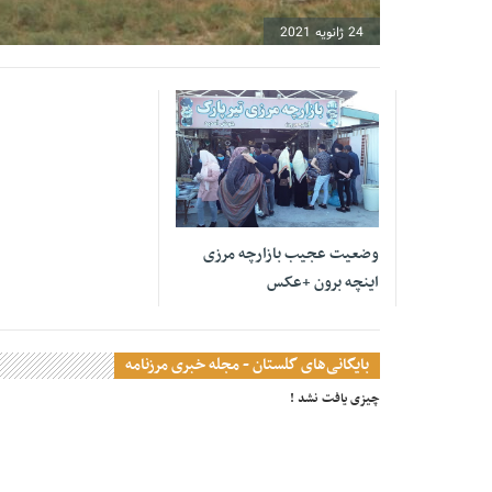
24 ژانویه 2021
18 ژانویه 2021
وضعیت عجیب بازارچه مرزی
اینچه برون +عکس
بایگانی‌های گلستان - مجله خبری مرزنامه
چیزی یافت نشد !