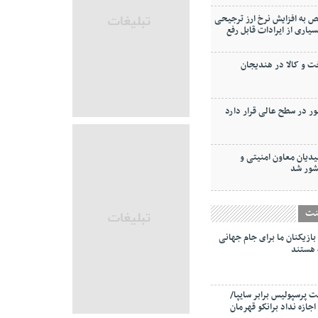
 به افزایش نرخ ارز ترجیحی
ودجه ۱۴۰۴ (بسیاری از ایرادات قابل رفع
و کالا در هندیجان
ر در سطح عالی قرار دارد
دیان معاون امنیتی و
شور شد
نت
بازیکنان ما برای جام جهانی
 هستند
پرسپولیس برابر سایپا/
اجازه نداد برانکو قهرمان