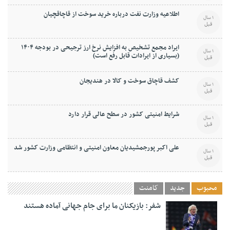
اطلاعیه وزارت نفت درباره خرید سوخت از قاچاقچیان
1 سال
قبل
ایراد مجمع تشخیص به افزایش نرخ ارز ترجیحی در بودجه ۱۴۰۴
1 سال
(بسیاری از ایرادات قابل رفع است)
قبل
کشف قاچاق سوخت و کالا در هندیجان
1 سال
قبل
شرایط امنیتی کشور در سطح عالی قرار دارد
1 سال
قبل
علی اکبر پورجمشیدیان معاون امنیتی و انتظامی وزارت کشور شد
1 سال
قبل
محبوب
جدید
کامنت
شفر: بازیکنان ما برای جام جهانی آماده هستند