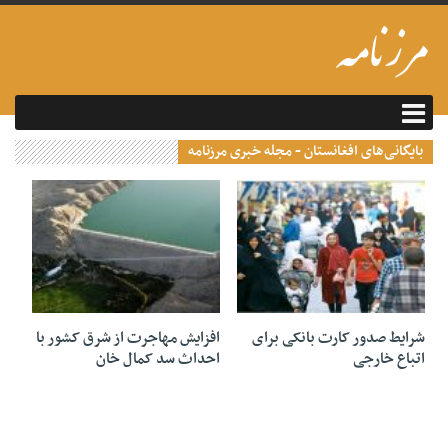
بایگانی‌های افغانستان - مجله خبری مرزنامه
21 آوریل 2021
31 مارس 2021
شرایط صدور کارت بانکی برای
افزایش مهاجرت از شرق کشور با
اتباع خارجی
احداث سد کمال خان