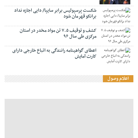
شکست پرسپولیس برابر سایپا/ دایی اجازه نداد
برانکو قهرمان شود
کشف و توقیف ۷.۵ تن مواد مخدر در استان
مرکزی طی سال ۹۶
اعطای گواهینامه رانندگی به اتباع خارجی دارای
کارت آمایش
اعلام وصول