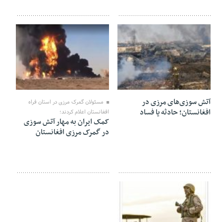
08 مارس 2021
07 مارس 2021
آتش سوزی‌های مرزی در
مسئولان گمرک مرزی در استان فراه
افغانستان؛ حادثه یا فساد
افغانستان اعلام کردند؛
کمک ایران به مهار آتش سوزی
در گمرک مرزی افغانستان