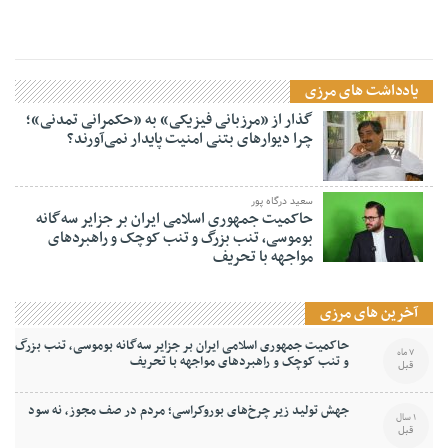
اطلاعیه وزارت نفت درباره خرید سوخت از قاچاقچیان
یادداشت های مرزی
گذار از «مرزبانی فیزیکی» به «حکمرانی تمدنی»؛
چرا دیوارهای بتنی امنیت پایدار نمی‌آورند؟
سعید درگاه پور
حاکمیت جمهوری اسلامی ایران بر جزایر سه‌گانه
بوموسی، تنب بزرگ و‌ تنب کوچک و راهبردهای
مواجهه با تحریف
آخرین های مرزی
حاکمیت جمهوری اسلامی ایران بر جزایر سه‌گانه بوموسی، تنب بزرگ
7 ماه
و‌ تنب کوچک و راهبردهای مواجهه با تحریف
قبل
جهش تولید زیر چرخ‌های بوروکراسی؛ مردم در صف مجوز، نه سود
1 سال
قبل