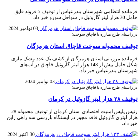
فرمانده انتظامی شهرستان بندرعباس از توقيف 5 فروند قايق
حامل 30 هزار ليتر گازوئيل در سواحل سورو خبر داد.
03 نوامبر 2024
در راستای طرح مبارزه با قاچاق سوخت؛
توقيف محموله سوخت قاچاق استان هرمزگان
فرمانده مرزبانی استان هرمزگان از کشف يک عدد مشک ماری
شکل حامل بيش از 148 هزار ليتر گازوئيل قاچاق در آب‌های
شهرستان بندرعباس خبر داد.
03 نوامبر 2024
در راستای طرح مبارزه با قاچاق سوخت؛
توقيف ۲۸ هزار ليتر گازوئيل در کرمان
رئيس پليس امنيت اقتصادی استان کرمان از توقيف محموله 28
هزار ليتری گازوئيل فاقد مجوز در ايستگاه بازرسی سه راهی راين
خبر داد.
30 اکتبر 2024