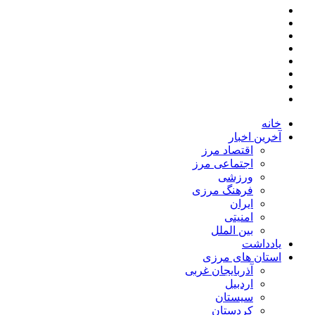
خانه
آخرین اخبار
اقتصاد مرز
اجتماعی مرز
ورزشی
فرهنگ مرزی
ایران
امنیتی
بین الملل
یادداشت
استان های مرزی
آذربایجان غربی
اردبیل
سیستان
کردستان