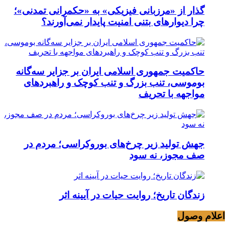
گذار از «مرزبانی فیزیکی» به «حکمرانی تمدنی»؛
چرا دیوارهای بتنی امنیت پایدار نمی‌آورند؟
حاکمیت جمهوری اسلامی ایران بر جزایر سه‌گانه
بوموسی، تنب بزرگ و‌ تنب کوچک و راهبردهای
مواجهه با تحریف
جهش تولید زیر چرخ‌های بوروکراسی؛ مردم در
صف مجوز، نه سود
زندگان تاریخ؛ روایت حیات در آیینه اثر
اعلام وصول