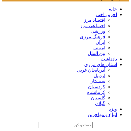
خانه
آخرین اخبار
اقتصاد مرز
اجتماعی مرز
ورزشی
فرهنگ مرزی
ایران
امنیتی
بین الملل
یادداشت
استان های مرزی
آذربایجان غربی
اردبیل
سیستان
کردستان
کرمانشاه
گلستان
گیلان
ویژه
اتباع و مهاجرین