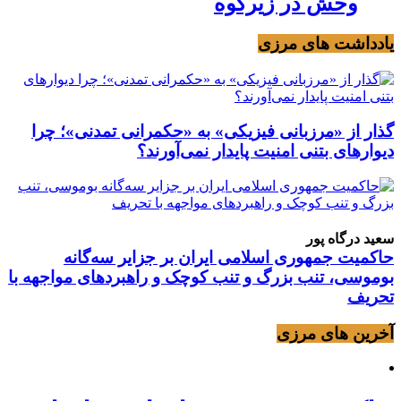
وحش در زیرکوه
یادداشت های مرزی
گذار از «مرزبانی فیزیکی» به «حکمرانی تمدنی»؛ چرا
دیوارهای بتنی امنیت پایدار نمی‌آورند؟
سعید درگاه پور
حاکمیت جمهوری اسلامی ایران بر جزایر سه‌گانه
بوموسی، تنب بزرگ و‌ تنب کوچک و راهبردهای مواجهه با
تحریف
آخرین های مرزی