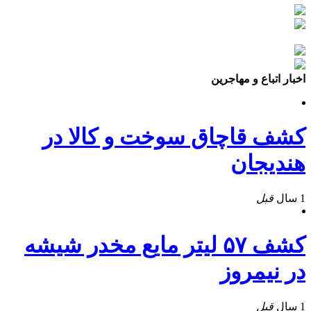
اخبار اتباع و مهاجرین
کشف قاچاق سوخت و کالا در
هندیجان
1 سال
قبل
کشف ۵۷ ليتر مايع مخدر شيشه
در نيمروز
1 سال
قبل