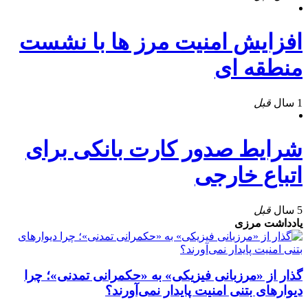
افزایش امنیت مرز ها با نشست
منطقه ای
1 سال
قبل
شرایط صدور کارت بانکی برای
اتباع خارجی
5 سال
قبل
یادداشت مرزی
گذار از «مرزبانی فیزیکی» به «حکمرانی تمدنی»؛ چرا
دیوارهای بتنی امنیت پایدار نمی‌آورند؟