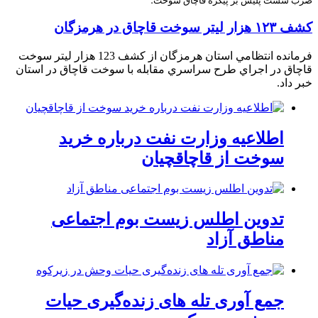
ضرب شست پليس بر پيکره قاچاق سوخت؛
کشف ۱۲۳ هزار ليتر سوخت قاچاق در هرمزگان
فرمانده انتظامي استان هرمزگان از کشف 123 هزار ليتر سوخت
قاچاق در اجراي طرح سراسري مقابله با سوخت قاچاق در استان
خبر داد.
اطلاعیه وزارت نفت درباره خرید
سوخت از قاچاقچیان
تدوین اطلس زیست بوم اجتماعی
مناطق آزاد
جمع آوری تله های زنده‌گیری حیات