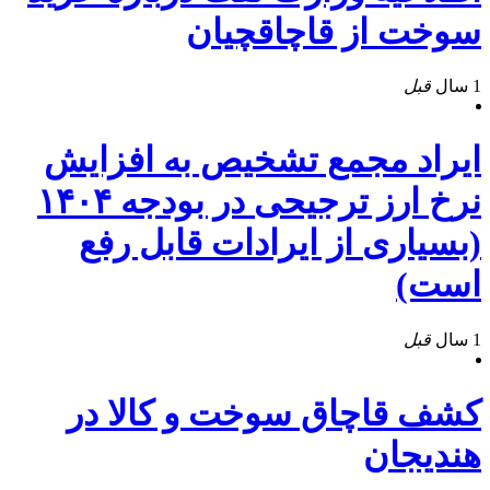
سوخت از قاچاقچیان
1 سال
قبل
ایراد مجمع تشخیص به افزایش
نرخ ارز ترجیحی در بودجه ۱۴۰۴
(بسیاری از ایرادات قابل رفع
است)
1 سال
قبل
کشف قاچاق سوخت و کالا در
هندیجان