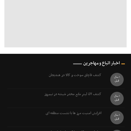
اخبار اتباع و مهاجرین
کشف قاچاق سوخت و کالا در هندیجان
1 سال
قبل
کشف ۵۷ ليتر مايع مخدر شيشه در نيمروز
1 سال
قبل
افزایش امنیت مرز ها با نشست منطقه ای
1 سال
قبل