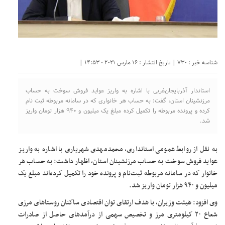
شناسه خبر : 730 | تاریخ انتشار : 16 مارس 2021 - 14:53 |
استاندار آذربایجان‌غربی با اشاره به واریز عواید فروش سوخت به حساب
مرزنشینان استان، گفت: به حساب هر خانواری که در سامانه مربوطه ثبت نام
کرده و پرونده مربوطه را تکمیل کرده مبلغ یک میلیون و ۹۴۰ هزار تومان واریز
شد.
به نقل از روابط عمومی استانداری، محمدمهدی شهریاری با اشاره به واریز
عواید فروش سوخت به حساب مرزنشینان استان، اظهار داشت: به حساب هر
خانوار که در سامانه مربوطه ثبت‌نام و پرونده خود را تکمیل کرده‌اند مبلغ یک
میلیون و ۹۴۰ هزار تومان واریز شد.
وی افزود: هیئت وزیران، با هدف ارتقای توان اقتصادی ساکنان روستاهای مرزی
شعاع ۲۰ کیلومتری مرز و تخصیص سهمی از درآمدهای حاصل از صادرات