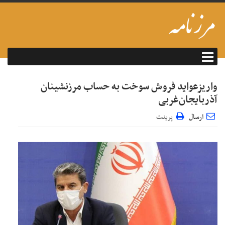
واریزعواید فروش سوخت به حساب مرزنشینان
آذربایجان‌غربی
ارسال
پرینت