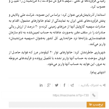
زمینی فرآورده‌های نفتی، سهمیه فروش سوخت به مرزنشینان را تعیین و
مصوب کرد.
استاندار آذربایجان‌غربی عنوان کرد: براساس این مصوبه، شرکت ملی پالایش و
پخش فرآورده‌های نفتی ایران به نمایندگی از تمام خانوارهای مشمول، اقدام به
صادرات سهمیه گازوئیل آنها از مرزهای زمینی کرده و ۲۰ درصد از ارزش ریالی
صادرات را در سقف مقرر به‌صورت ماهانه به حساب تعیین‌شده به نام سازمان
هدفمندسازی یارانه‌ها نزد خزانه‌داری کل کشور به‌عنوان «سهمیه مرزنشینان»
واریز می‌کند.
شهریاری خاطرنشان کرد: خانوارهای نوار ۲۰ کیلومتر مرز که عواید حاصل از
فروش سوخت به حساب آنها واریز نشده با تکمیل پرونده و فرآیندهای مربوطه
به مرور، این عواید به حساب آنها واریز می‌شود.
انتهای پیام/
به اشتراک بگذارید :
https://marzname.ir/?p=730
برچسب ها