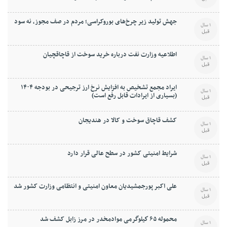
جهش تولید زیر چرخ‌های بوروکراسی؛ مردم در صف مجوز، نه سود
1 سال
قبل
اطلاعیه وزارت نفت درباره خرید سوخت از قاچاقچیان
1 سال
قبل
ایراد مجمع تشخیص به افزایش نرخ ارز ترجیحی در بودجه ۱۴۰۴
1 سال
(بسیاری از ایرادات قابل رفع است)
قبل
کشف قاچاق سوخت و کالا در هندیجان
1 سال
قبل
شرایط امنیتی کشور در سطح عالی قرار دارد
1 سال
قبل
علی اکبر پورجمشیدیان معاون امنیتی و انتظامی وزارت کشور شد
1 سال
قبل
محموله ۶۵ كيلوگرمی موادمخدر در مرز زابل کشف شد
1 سال