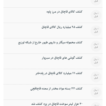
قبل
کشف کالای قاچاق در مرز پاوه
1 سال
قبل
کشف ۹۵ ميليارد ريال کالای قاچاق
1 سال
قبل
کشف محموله سيگار و داروی طيور خارج از شبکه توزيع
1 سال
قبل
کشف گوشی های قاچاق در سبزوار
1 سال
قبل
کشف ۱۷ ميليارد کالای قاچاق در پلدختر
1 سال
قبل
کشف ۳۳ بسته مواد مخدر از معده قاچاقچی
1 سال
قبل
۳۰ هزار ليتر سوخت قاچاق در يزد کشف شد
1 سال