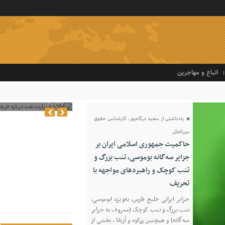
اتباع و مهاجرین
اطلاعیه وزارت نفت د
قاچاقچیان
یادداشتی از سعید درگاه‌پور، کارشناس حقوق
بین‌الملل
حاکمیت جمهوری اسلامی ایران بر
جزایر سه‌گانه بوموسی، تنب بزرگ و‌
تنب کوچک و راهبردهای مواجهه با
تحریف
جزایر ایرانی خلیج فارس، به‌ویژه ابوموسی،
تنب بزرگ و تنب کوچک (معروف به جزایر
سه‌گانه) و همچنین زرکوه و آریانا ، بخشی از