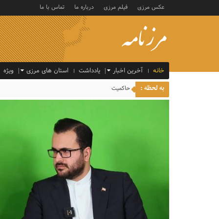
عکس مرزی
فیلم مرزی
درباره ما
تماس با ما
خانه
آخرین اخبار
یادداشت
استان های مرزی
ویژه
به لحظه :
حاکمیت جمهوری اسلامی ایران بر جزایر سه‌گانه بو