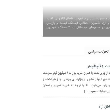
زم جدی پلیس در برخورد با قاچاق کالا و ارز گفت:
و ارز، مأموران انتظامی ایستگاه ایست و بازرسی
امامزاده عبدالله شهرستان هندیجان حین کنترل خودرو‌های عبوری در محور‌های مواصلاتی به ۳ دستگاه خودروی
تحولات سیاسی
خت از قاچاقچیان
روابط عمومی وزارت نفت:مطلب نقل شده از وزیر نفت با عنوان خرید روزانه ۹ میلیون لیتر سوخت
 نیاز کشور از بازارهای جهانی و از شرکت‌ها و
ی و وارد می‌شود. 🔹با توجه به شرایط تحریم و امکان
این عملیات وجود […]
طق آزاد