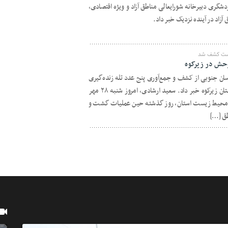
گری دبیرخانه شورایعالی مناطق آزاد و ویژه اقتصادی،
زاد در آینده نزدیک خبر داد.
یست کشف شد
وحش در زیرکوه
 جنوبی از کشف و جمع‌آوری پنج عدد تله زنده‌گیری
حیات وحش در یکی از مناطق آزاد شهرستان زیرکوه خبر داد. سعید ارشادی، امروز شنبه ۲۸ مهر
 محیط زیست استان، روز گذشته حین عملیات گشت و
طق […]