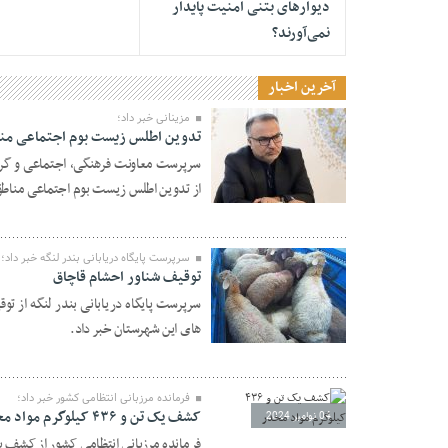
دیوارهای بتنی امنیت پایدار
نمی‌آورند؟
آخرین اخبار
مزینانی خبر داد؛
تدوین اطلس زیست بوم اجتماعی منا
سرپرست معاونت فرهنگی، اجتماعی و گردش
از تدوین اطلس زیست بوم اجتماعی مناطق آ
04 نوامبر 2024
سرپرست پايگاه دريابانی بندر لنگه خبر داد؛
توقيف شناور احشام قاچاق
های اين شهرستان خبر داد.
04 نوامبر 2024
فرمانده مرزبانی انتظامی کشور خبر داد؛
کشف يک تن و ۴۳۶ کيلوگرم مواد مخدر
04 نوامبر 2024