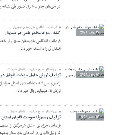
در مرزهای جنوب شرق کشور طی شبانه رو
فرمانده انتظامي شهرستان سبزوار؛
کشف مواد مخدر بلعی در سبزوار
04 نوامبر 2024
انتقال آن را داشتند، خبر داد.
در راستای طرح مبارزه با قاچاق سوخت؛
توقیف تریلی حامل سوخت قاچاق در 
03 نوامبر 2024
ارزش 16 ميليارد ريال خبر داد.
در راستای طرح مبارزه با قاچاق سوخت؛
توقيف محموله سوخت قاچاق استان ه
03 نوامبر 2024
گازوئيل قاچاق در آب‌های شهرستان بندرع