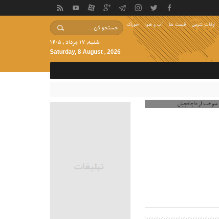
اوقات شرعی
قیمت ها
آب و هوا
خوراک
شنبه, ۱۷ مرداد , ۱۴۰۵
Saturday, 8 August , 2026
رباره خرید سوخت از