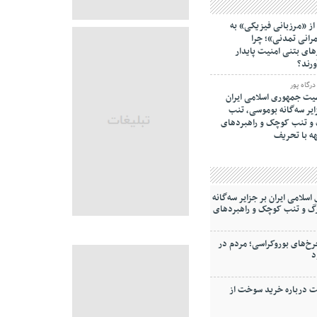
از «مرزبانی فیزیکی» به
انی تمدنی»؛ چرا
های بتنی امنیت پایدار
ورند؟
رگاه پور
ت جمهوری اسلامی ایران
ایر سه‌گانه بوموسی، تنب
و‌ تنب کوچک و راهبردهای
ه با تحریف
لامی ایران بر جزایر سه‌گانه
گ و‌ تنب کوچک و راهبردهای
خ‌های بوروکراسی؛ مردم در
د
ت درباره خرید سوخت از