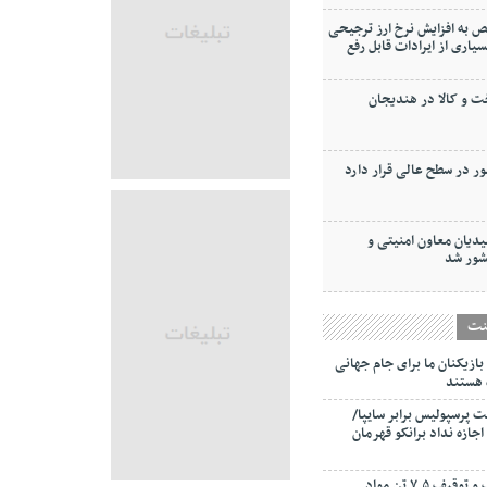
 به افزایش نرخ ارز ترجیحی
ودجه ۱۴۰۴ (بسیاری از ایرادات قابل رفع
و کالا در هندیجان
ر در سطح عالی قرار دارد
دیان معاون امنیتی و
شور شد
نت
بازیکنان ما برای جام جهانی
 هستند
پرسپولیس برابر سایپا/
اجازه نداد برانکو قهرمان
کشف و توقیف ۷.۵ تن مواد