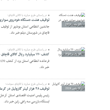
در راستای طرح مبارزه با کالای قاچاق؛
توقيف هشت دستگاه خودروی سواری ش
03 نوامبر 2024
قاچاق در شهرستان ديلم خبر داد.
در راستای طرح مبارزه با کالای قاچاق؛
کشف ۱۷۰ ميليارد ريال کالای قاچاق در استان یزد
03 نوامبر 2024
ف
خبر داد.
در راستای طرح مبارزه با قاچاق سوخت؛
توقيف ۲۸ هزار ليتر گازوئيل در کرمان
03 نوامبر 2024
ايستگاه بازرسی سه راهی راين خبر داد.